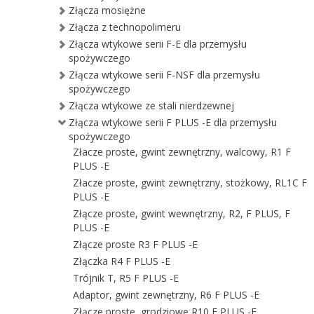
Złącza mosiężne
Złącza z technopolimeru
Złącza wtykowe serii F-E dla przemysłu
spożywczego
Złącza wtykowe serii F-NSF dla przemysłu
spożywczego
Złącza wtykowe ze stali nierdzewnej
Złącza wtykowe serii F PLUS -E dla przemysłu
spożywczego
Złacze proste, gwint zewnętrzny, walcowy, R1 F
PLUS -E
Złacze proste, gwint zewnętrzny, stożkowy, RL1C F
PLUS -E
Złącze proste, gwint wewnętrzny, R2, F PLUS, F
PLUS -E
Złącze proste R3 F PLUS -E
Złączka R4 F PLUS -E
Trójnik T, R5 F PLUS -E
Adaptor, gwint zewnętrzny, R6 F PLUS -E
Złącze proste, grodziowe R10 F PLUS -E