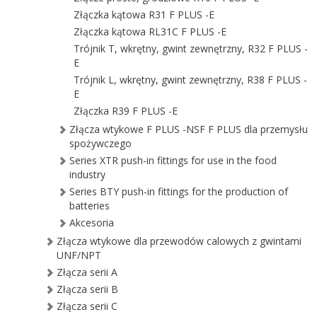
Złączka kątowa R31 F PLUS -E
Złączka kątowa RL31C F PLUS -E
Trójnik T, wkrętny, gwint zewnętrzny, R32 F PLUS -
E
Trójnik L, wkrętny, gwint zewnętrzny, R38 F PLUS -
E
Złączka R39 F PLUS -E
Złącza wtykowe F PLUS -NSF F PLUS dla przemysłu
spożywczego
Series XTR push-in fittings for use in the food
industry
Series BTY push-in fittings for the production of
batteries
Akcesoria
Złącza wtykowe dla przewodów calowych z gwintami
UNF/NPT
Złącza serii A
Złącza serii B
Złącza serii C