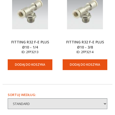
FITTING R32 F-E PLUS
FITTING R32 F-E PLUS
Ø10 - 1/4
Ø10 - 3/8
ID: 2FP3213
ID: 2FP3214
DODAJ DO KOSZYKA
DODAJ DO KOSZYKA
SORTUJ WEDŁUG: