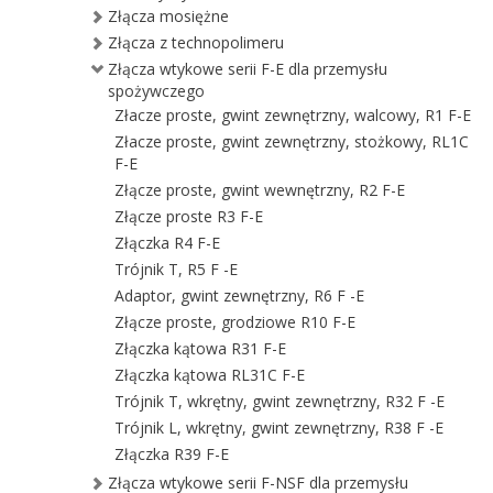
Złącza mosiężne
Złącza z technopolimeru
Złącza wtykowe serii F-E dla przemysłu
spożywczego
Złacze proste, gwint zewnętrzny, walcowy, R1 F-E
Złacze proste, gwint zewnętrzny, stożkowy, RL1C
F-E
Złącze proste, gwint wewnętrzny, R2 F-E
Złącze proste R3 F-E
Złączka R4 F-E
Trójnik T, R5 F -E
Adaptor, gwint zewnętrzny, R6 F -E
Złącze proste, grodziowe R10 F-E
Złączka kątowa R31 F-E
Złączka kątowa RL31C F-E
Trójnik T, wkrętny, gwint zewnętrzny, R32 F -E
Trójnik L, wkrętny, gwint zewnętrzny, R38 F -E
Złączka R39 F-E
Złącza wtykowe serii F-NSF dla przemysłu