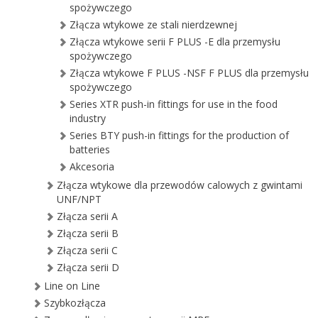
spożywczego
Złącza wtykowe ze stali nierdzewnej
Złącza wtykowe serii F PLUS -E dla przemysłu
spożywczego
Złącza wtykowe F PLUS -NSF F PLUS dla przemysłu
spożywczego
Series XTR push-in fittings for use in the food
industry
Series BTY push-in fittings for the production of
batteries
Akcesoria
Złącza wtykowe dla przewodów calowych z gwintami
UNF/NPT
Złącza serii A
Złącza serii B
Złącza serii C
Złącza serii D
Line on Line
Szybkozłącza