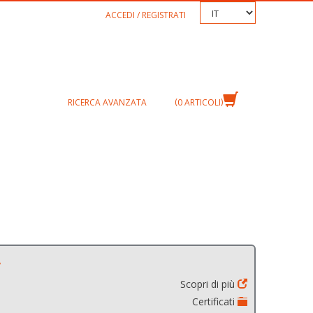
TEXT.LANGUAGE
ACCEDI / REGISTRATI
RICERCA AVANZATA
0
ARTICOLI
,
Scopri di più
Certificati