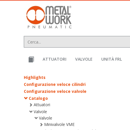
text.skipToContent
text.skipToNavigation
ATTUATORI
VALVOLE
UNITÀ FRL
Highlights
Configurazione veloce cilindri
Configurazione veloce valvole
Catalogo
Attuatori
Valvole
Valvole
Minivalvole VME