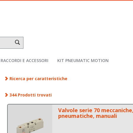
RACCORDI E ACCESSORI
KIT PNEUMATIC MOTION
Ricerca per caratteristiche
344 Prodotti trovati
Valvole serie 70 meccaniche
pneumatiche, manuali