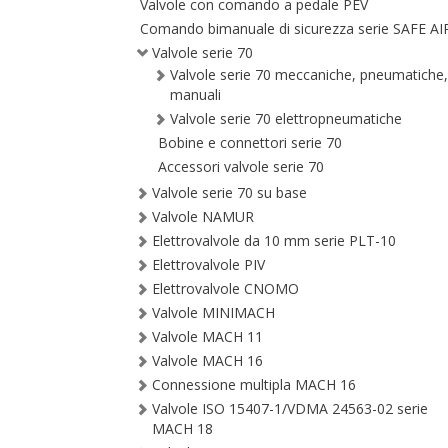
Valvole con comando a pedale PEV
Comando bimanuale di sicurezza serie SAFE AI
Valvole serie 70
Valvole serie 70 meccaniche, pneumatiche,
manuali
Valvole serie 70 elettropneumatiche
Bobine e connettori serie 70
Accessori valvole serie 70
Valvole serie 70 su base
Valvole NAMUR
Elettrovalvole da 10 mm serie PLT-10
Elettrovalvole PIV
Elettrovalvole CNOMO
Valvole MINIMACH
Valvole MACH 11
Valvole MACH 16
Connessione multipla MACH 16
Valvole ISO 15407-1/VDMA 24563-02 serie
MACH 18