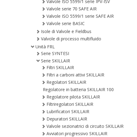
Valvole ISO 5599/1 serie IPV-ISV
Valvole serie 70 SAFE AIR
Valvole ISO 5599/1 serie SAFE AIR
Valvole serie BASIC
Isole di Valvole e Fieldbus
Valvole di processo multifluido
Unità FRL
Serie SYNTESI
Serie SKILLAIR
Filtri SKILLAIR
Filtri a carboni attivi SKILLAIR
Regolatori SKILLAIR
Regolatore in batteria SKILLAIR 100
Regolatore pilota SKILLAIR
Filtriregolatori SKILLAIR
Lubrificatori SKILLAIR
Depuratori SKILLAIR
Valvole sezionatrici di circuito SKILLAIR
Avviatori progressivo SKILLAIR