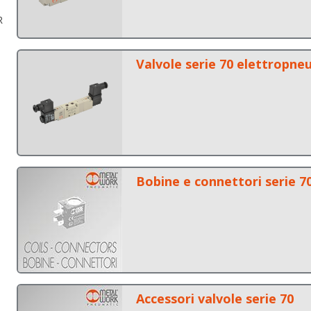
R
Valvole serie 70 elettropn
Bobine e connettori serie 7
Accessori valvole serie 70