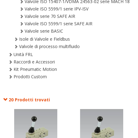
Valvole ISO 15407-1/VDMA 24563-02 serie MACH 18
Valvole ISO 5599/1 serie IPV-ISV
Valvole serie 70 SAFE AIR
Valvole ISO 5599/1 serie SAFE AIR
Valvole serie BASIC
Isole di Valvole e Fieldbus
Valvole di processo multifluido
Unità FRL
Raccordi e Accessori
Kit Pneumatic Motion
Prodotti Custom
20 Prodotti trovati