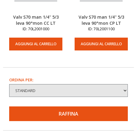
Valv S70 man 1/4'' 5/3
Valv S70 man 1/4'' 5/3
leva 90°mon CC LT
leva 90°mon CP LT
ID: 70L2001000
ID: 70L2001100
AGGIUNGI AL CARRELLO
AGGIUNGI AL CARRELLO
ORDINA PER:
RAFFINA