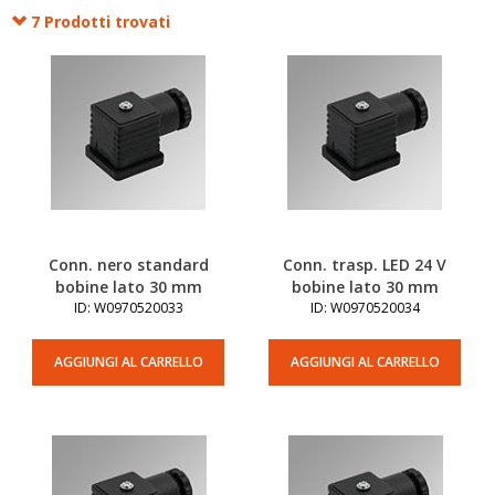
7 Prodotti trovati
Conn. nero standard
Conn. trasp. LED 24 V
bobine lato 30 mm
bobine lato 30 mm
ID: W0970520033
ID: W0970520034
AGGIUNGI AL CARRELLO
AGGIUNGI AL CARRELLO