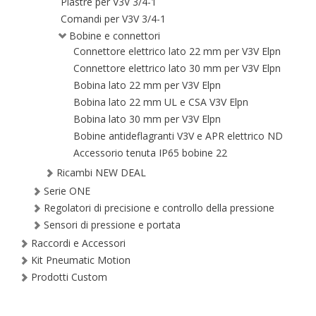
Piastre per V3V 3/4-1
Comandi per V3V 3/4-1
Bobine e connettori
Connettore elettrico lato 22 mm per V3V Elpn
Connettore elettrico lato 30 mm per V3V Elpn
Bobina lato 22 mm per V3V Elpn
Bobina lato 22 mm UL e CSA V3V Elpn
Bobina lato 30 mm per V3V Elpn
Bobine antideflagranti V3V e APR elettrico ND
Accessorio tenuta IP65 bobine 22
Ricambi NEW DEAL
Serie ONE
Regolatori di precisione e controllo della pressione
Sensori di pressione e portata
Raccordi e Accessori
Kit Pneumatic Motion
Prodotti Custom