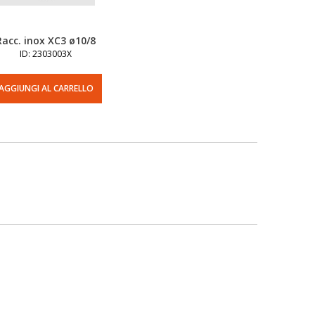
Racc. inox XC3 ø10/8
ID: 2303003X
AGGIUNGI AL CARRELLO