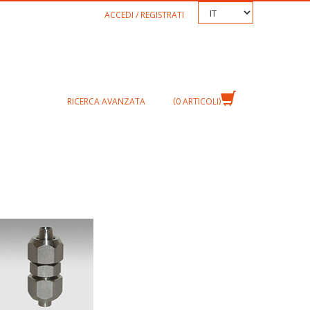
TEXT.LANGUAGE
ACCEDI / REGISTRATI
RICERCA AVANZATA
0
ARTICOLI