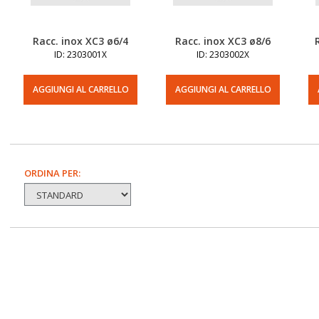
Racc. inox XC3 ø6/4
Racc. inox XC3 ø8/6
ID: 2303001X
ID: 2303002X
AGGIUNGI AL CARRELLO
AGGIUNGI AL CARRELLO
ORDINA PER: