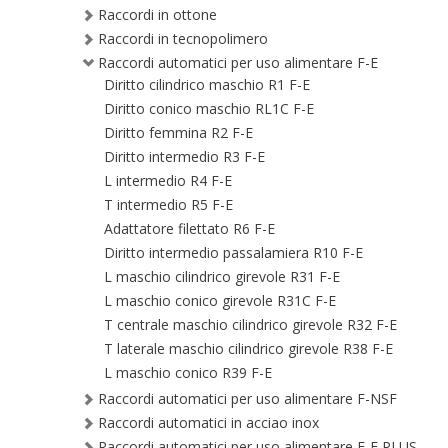
Raccordi in ottone
Raccordi in tecnopolimero
Raccordi automatici per uso alimentare F-E
Diritto cilindrico maschio R1 F-E
Diritto conico maschio RL1C F-E
Diritto femmina R2 F-E
Diritto intermedio R3 F-E
L intermedio R4 F-E
T intermedio R5 F-E
Adattatore filettato R6 F-E
Diritto intermedio passalamiera R10 F-E
L maschio cilindrico girevole R31 F-E
L maschio conico girevole R31C F-E
T centrale maschio cilindrico girevole R32 F-E
T laterale maschio cilindrico girevole R38 F-E
L maschio conico R39 F-E
Raccordi automatici per uso alimentare F-NSF
Raccordi automatici in acciao inox
Raccordi automatici per uso alimentare F-E PLUS