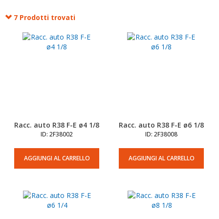
7 Prodotti trovati
Racc. auto R38 F-E ø4 1/8
Racc. auto R38 F-E ø6 1/8
ID: 2F38002
ID: 2F38008
AGGIUNGI AL CARRELLO
AGGIUNGI AL CARRELLO