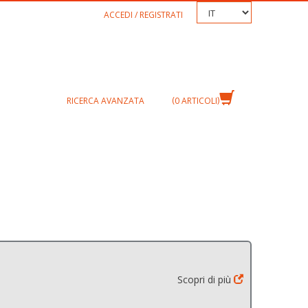
TEXT.LANGUAGE
ACCEDI / REGISTRATI
RICERCA AVANZATA
0
ARTICOLI
Scopri di più