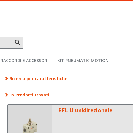
RACCORDI E ACCESSORI
KIT PNEUMATIC MOTION
Ricerca per caratteristiche
15 Prodotti trovati
RFL U unidirezionale