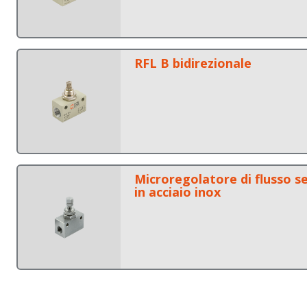
RFL B bidirezionale
Microregolatore di flusso s
in acciaio inox