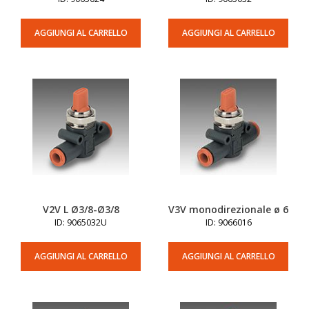
AGGIUNGI AL CARRELLO
AGGIUNGI AL CARRELLO
V2V L Ø3/8-Ø3/8
V3V monodirezionale ø 6
ID: 9065032U
ID: 9066016
AGGIUNGI AL CARRELLO
AGGIUNGI AL CARRELLO