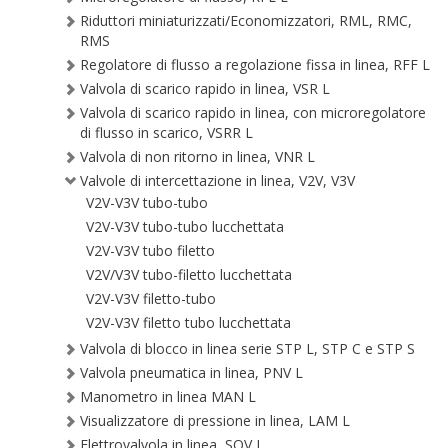
Riduttori miniaturizzati/Economizzatori, RML, RMC,
RMS
Regolatore di flusso a regolazione fissa in linea, RFF L
Valvola di scarico rapido in linea, VSR L
Valvola di scarico rapido in linea, con microregolatore
di flusso in scarico, VSRR L
Valvola di non ritorno in linea, VNR L
Valvole di intercettazione in linea, V2V, V3V
V2V-V3V tubo-tubo
V2V-V3V tubo-tubo lucchettata
V2V-V3V tubo filetto
V2V/V3V tubo-filetto lucchettata
V2V-V3V filetto-tubo
V2V-V3V filetto tubo lucchettata
Valvola di blocco in linea serie STP L, STP C e STP S
Valvola pneumatica in linea, PNV L
Manometro in linea MAN L
Visualizzatore di pressione in linea, LAM L
Elettrovalvola in linea, SOV L