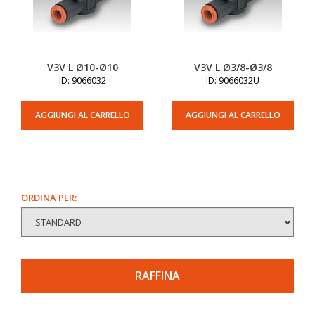
V3V L Ø10-Ø10
V3V L Ø3/8-Ø3/8
ID: 9066032
ID: 9066032U
AGGIUNGI AL CARRELLO
AGGIUNGI AL CARRELLO
ORDINA PER:
RAFFINA