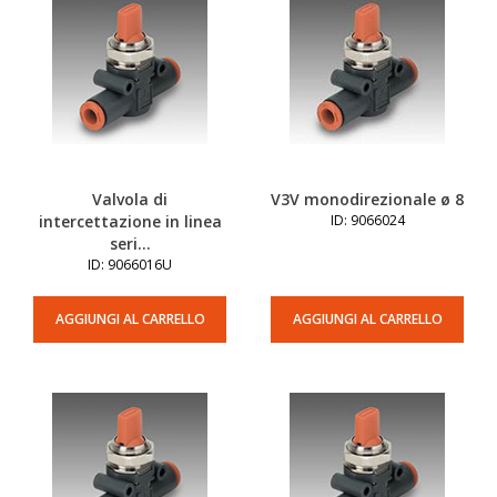
Valvola di
V3V monodirezionale ø 8
intercettazione in linea
ID: 9066024
seri...
ID: 9066016U
AGGIUNGI AL CARRELLO
AGGIUNGI AL CARRELLO