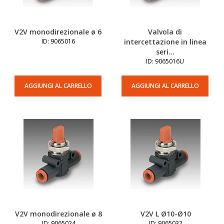
V2V monodirezionale ø 6
Valvola di
ID: 9065016
intercettazione in linea
seri...
ID: 9065016U
AGGIUNGI AL CARRELLO
AGGIUNGI AL CARRELLO
V2V monodirezionale ø 8
V2V L Ø10-Ø10
ID: 9065024
ID: 9065032