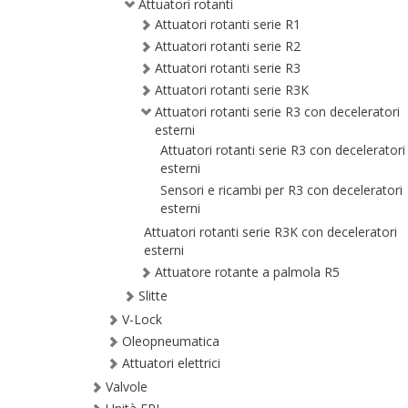
Attuatori rotanti
Attuatori rotanti serie R1
Attuatori rotanti serie R2
Attuatori rotanti serie R3
Attuatori rotanti serie R3K
Attuatori rotanti serie R3 con deceleratori
esterni
Attuatori rotanti serie R3 con deceleratori
esterni
Sensori e ricambi per R3 con deceleratori
esterni
Attuatori rotanti serie R3K con deceleratori
esterni
Attuatore rotante a palmola R5
Slitte
V-Lock
Oleopneumatica
Attuatori elettrici
Valvole