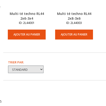
e
Multi té techno RL44
Multi té techno RL44
2x6-3x4
2x8-3x6
ID: 2L44001
ID: 2L44003
AJOUTER AU PANIER
AJOUTER AU PANIER
TRIER PAR:
35