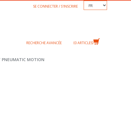
TEXT.LANGUAGE
SE CONNECTER / S'INSCRIRE
RECHERCHE AVANCÉE
0
ARTICLES
T PNEUMATIC MOTION