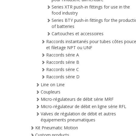
Series XTR push-in fittings for use in the
food industry
Series BTY push-in fittings for the product
of batteries
Cartouches et accessoires
Raccords instantanés pour tubes côtes pouc
et filetage NPT ou UNF
Raccords série A
Raccords série B
Raccords série C
Raccords série D
Line on Line
Coupleurs
Micro-régulateurs de débit série MRF
Micro-régulateur de débit en ligne série RFL
Valves de régulation de débit et autres
équipements pneumatiques
Kit Pneumatic Motion
Custom products