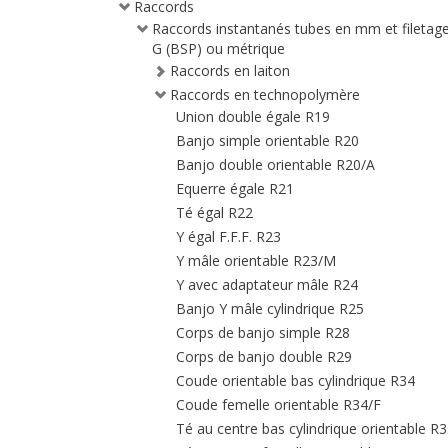
Raccords
Raccords instantanés tubes en mm et filetag
G (BSP) ou métrique
Raccords en laiton
Raccords en technopolymère
Union double égale R19
Banjo simple orientable R20
Banjo double orientable R20/A
Equerre égale R21
Té égal R22
Y égal F.F.F. R23
Y mâle orientable R23/M
Y avec adaptateur mâle R24
Banjo Y mâle cylindrique R25
Corps de banjo simple R28
Corps de banjo double R29
Coude orientable bas cylindrique R34
Coude femelle orientable R34/F
Té au centre bas cylindrique orientable R