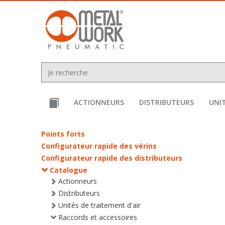
text.skipToContent
text.skipToNavigation
ACTIONNEURS
DISTRIBUTEURS
UNIT
Points forts
Configurateur rapide des vérins
Configurateur rapide des distributeurs
Catalogue
Actionneurs
Distributeurs
Unités de traitement d'air
Raccords et accessoires